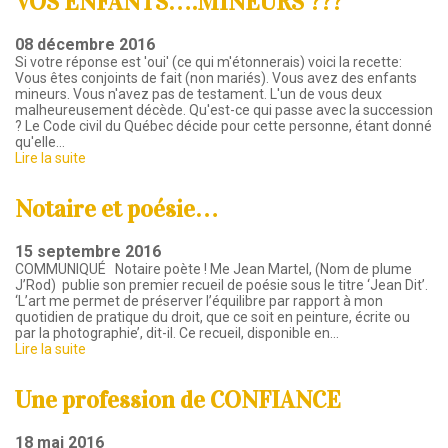
VOS ENFANTS….MINEURS ???
08 décembre 2016
Si votre réponse est 'oui' (ce qui m'étonnerais) voici la recette:
Vous êtes conjoints de fait (non mariés). Vous avez des enfants
mineurs. Vous n'avez pas de testament. L'un de vous deux
malheureusement décède. Qu'est-ce qui passe avec la succession
? Le Code civil du Québec décide pour cette personne, étant donné
qu'elle…
Lire la suite
Notaire et poésie…
15 septembre 2016
COMMUNIQUÉ Notaire poète ! Me Jean Martel, (Nom de plume
J’Rod) publie son premier recueil de poésie sous le titre ‘Jean Dit’.
‘L’art me permet de préserver l’équilibre par rapport à mon
quotidien de pratique du droit, que ce soit en peinture, écrite ou
par la photographie’, dit-il. Ce recueil, disponible en…
Lire la suite
Une profession de CONFIANCE
18 mai 2016