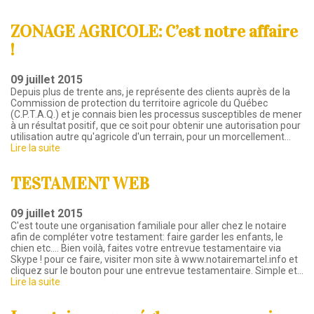
ZONAGE AGRICOLE: C’est notre affaire
!
09 juillet 2015
Depuis plus de trente ans, je représente des clients auprès de la
Commission de protection du territoire agricole du Québec
(C.P.T.A.Q.) et je connais bien les processus susceptibles de mener
à un résultat positif, que ce soit pour obtenir une autorisation pour
utilisation autre qu'agricole d'un terrain, pour un morcellement…
Lire la suite
TESTAMENT WEB
09 juillet 2015
C'est toute une organisation familiale pour aller chez le notaire
afin de compléter votre testament: faire garder les enfants, le
chien etc.... Bien voilà, faites votre entrevue testamentaire via
Skype ! pour ce faire, visiter mon site à www.notairemartel.info et
cliquez sur le bouton pour une entrevue testamentaire. Simple et…
Lire la suite