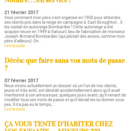
Notaire….en service !
21 février 2017
Voici comment mon père s'est organisé en 1950 pour atteindre
ses clients pris dans la neige en campagne à East-Broughton....Il
les visitait en autoneige Bombardier ! Cette autoneige a été
acquise neuve en 1949 à Valcourt, lieu de fabrication de monsieur
Joseph-Armand Bombardier (qui pilotait des avions, comme mon
père d'ailleurs). On…
Lire la suite
Décès: que faire sans vos mots de passe
?
07 février 2017
Nous vivons actuellement un dossier où un l’un de nos clients,
jeune et très actif, est décédé accidentellement alors qu’il avait
mentionné à son amoureuse, quelques jours avant, qu’il venant de
modifier tous ses mots de passe et qu’il devait les lui donner sous
peu. Il n’a pas eu le temps,…
Lire la suite
ÇA VOUS TENTE D’HABITER CHEZ