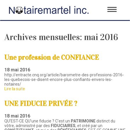
Toggle
navigati
Archives mensuelles:
mai 2016
Une profession de CONFIANCE
18 mai 2016
http://entracte.cnq.org/article/barometre-des-professions-2016-
les-quebecois-se-disent-encore-plus-confiants-envers-les-
notaires/
Lire la suite
UNE FIDUCIE PRIVÉE ?
18 mai 2016
QU’EST-CE QU’une fiducie ? C’est un
PATRIMOINE
distinct du
vôtre, administré par des
FIDUCIAIRES
, et créé par un