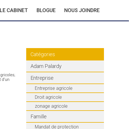
LE CABINET
BLOGUE
NOUS JOINDRE
Catégories
Adam Palardy
gricoles;
Entreprise
t d’un
Entreprise agricole
Droit agricole
zonage agricole
Famille
Mandat de protection