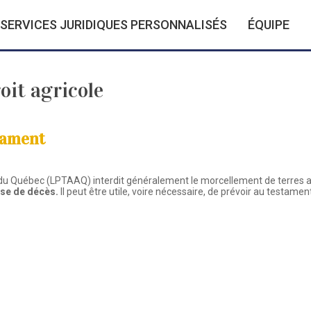
SERVICES JURIDIQUES PERSONNALISÉS
ÉQUIPE
oit agricole
stament
les du Québec (LPTAAQ) interdit généralement le morcellement de terres a
use de décès.
Il peut être utile, voire nécessaire, de prévoir au testamen