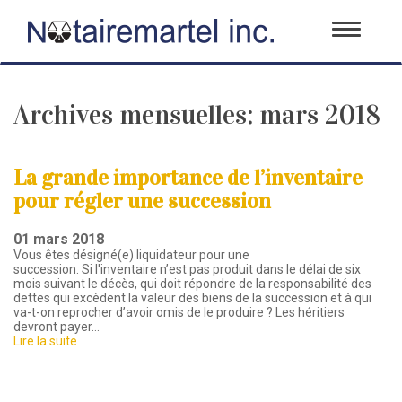
Toggle
navigati
Archives mensuelles:
mars 2018
La grande importance de l’inventaire
pour régler une succession
01 mars 2018
Vous êtes désigné(e) liquidateur pour une
succession. Si l'inventaire n’est pas produit dans le délai de six
mois suivant le décès, qui doit répondre de la responsabilité des
dettes qui excèdent la valeur des biens de la succession et à qui
va-t-on reprocher d’avoir omis de le produire ? Les héritiers
devront payer…
Lire la suite