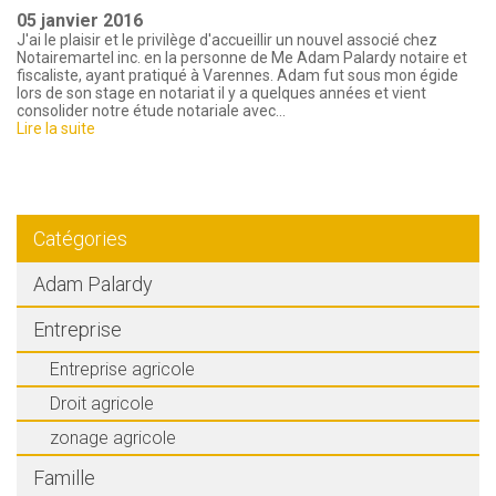
05 janvier 2016
J'ai le plaisir et le privilège d'accueillir un nouvel associé chez
Notairemartel inc. en la personne de Me Adam Palardy notaire et
fiscaliste, ayant pratiqué à Varennes. Adam fut sous mon égide
lors de son stage en notariat il y a quelques années et vient
consolider notre étude notariale avec…
Lire la suite
Catégories
Adam Palardy
Entreprise
Entreprise agricole
Droit agricole
zonage agricole
Famille