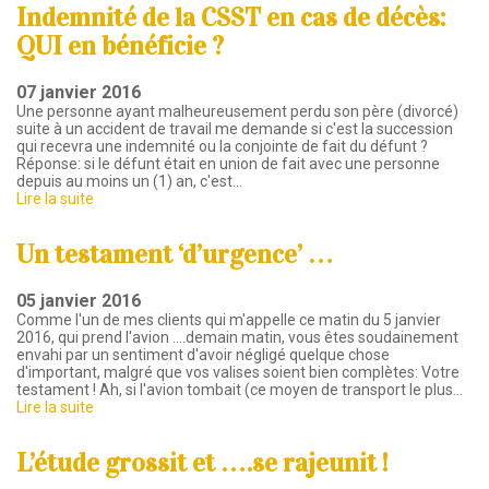
Indemnité de la CSST en cas de décès:
QUI en bénéficie ?
07 janvier 2016
Une personne ayant malheureusement perdu son père (divorcé)
suite à un accident de travail me demande si c'est la succession
qui recevra une indemnité ou la conjointe de fait du défunt ?
Réponse: si le défunt était en union de fait avec une personne
depuis au moins un (1) an, c'est…
Lire la suite
Un testament ‘d’urgence’ …
05 janvier 2016
Comme l'un de mes clients qui m'appelle ce matin du 5 janvier
2016, qui prend l'avion ....demain matin, vous êtes soudainement
envahi par un sentiment d'avoir négligé quelque chose
d'important, malgré que vos valises soient bien complètes: Votre
testament ! Ah, si l'avion tombait (ce moyen de transport le plus…
Lire la suite
L’étude grossit et ….se rajeunit !