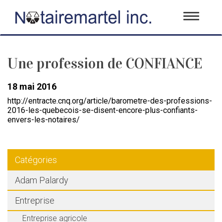
Toggle
navigati
Une profession de CONFIANCE
18 mai 2016
http://entracte.cnq.org/article/barometre-des-professions-
2016-les-quebecois-se-disent-encore-plus-confiants-
envers-les-notaires/
Catégories
Adam Palardy
Entreprise
Entreprise agricole