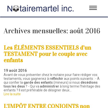
Toggle
navigati
Archives mensuelles:
août 2016
Les ÉLÉMENTS ESSENTIELS d’un
TESTAMENT pour le couple avec
enfants
19 août 2016
Avant de vous présenter chez le notaire pour faire rédiger vos
testaments, vous gagneriez à
réfléchir
aux points suivants : - À
qui confier la
garde des enfants
(mineurs) si nous
décédions
tous les deux
? - Qui va
administrer
à long terme l’héritage des
enfants ? Il est préférable de désigner deux…
Lire la suite
L’IMPÔT ENTRE CONJOINTS non