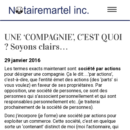
Toggle
navigati
UNE ‘COMPAGNIE’, C’EST QUOI
? Soyons clairs…
29 janvier 2016
Les termes exacts maintenant sont:
société par actions
pour désigner une compagnie. Ça le dit:…..’par actions’,
c’est-à-dire, que l’entité émet des actions (des ‘parts’ si
vous voulez) en faveur de ses propriétaires. Par
opposition, une société de personnes, ce sont des
personnes qui s’associent personnellement et qui sont
responsables personnellement etc…(je traiterai
prochainement de la société de personnes).
Donc j’incorpore (je forme) une société par actions pour
exploiter un commerce. Cette société, c’est en quelque
sorte un ‘contenant’ distinct de moi (moi l’actionnaire, qui