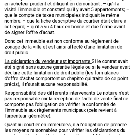
en acheteur prudent et diligent en démontrant : – qu’il a
visité l’immeuble et constaté qu’il y avait 5 appartements; –
que le compte de taxes municipales indiquait le même
nombre; – que la fiche descriptive du courtier était claire à
cet égard; – qu’il a vu 4 baux en bonne et due forme avant
de signer l’offre d’achat.
Donc cet immeuble est non conforme au règlement de
zonage de la ville et est ainsi affecté d’une limitation de
droit public.
La déclaration du vendeur est importante
Si le contrat avait
été signé sans aucune garantie légale ou si le vendeur avait
déclaré cette limitation de droit public (les formulaires
d’offre d’achat comportent un chapitre qui traite de ce point
précis), il n’aurait aucune responsabilité.
Responsabilité des différents intervenants
Le notaire n’est
pas responsable car la réception de l’acte de vente final ne
comporte pas l’obligation de vérifier la conformité de
l’immeuble aux règlements municipaux (cela revient à
l’arpenteur-géomètre).
Quant au courtier en immeubles, il a l’obligation de prendre
les moyens raisonnables pour vérifier les déclarations du