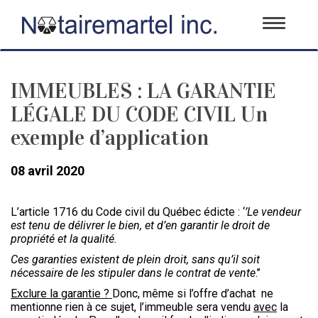
Toggle
navigati
IMMEUBLES : LA GARANTIE
LÉGALE DU CODE CIVIL Un
exemple d’application
08 avril 2020
L’article 1716 du Code civil du Québec édicte : ‘
’
Le vendeur
est tenu de délivrer le bien, et d’en garantir le droit de
propriété et la qualité.
Ces garanties existent de plein droit, sans qu’il soit
nécessaire de les stipuler dans le contrat de vente
.’’
Exclure la garantie ?
Donc, même si l’offre d’achat ne
mentionne rien à ce sujet, l’immeuble sera vendu
avec
la