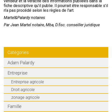
vendeur et la véracité des informations publiées dans la
fiche descriptive qu’il publie. Il pourrait être responsable s’il
n’a pas procédé selon les règles de l’art.
Martel&Palardy notaires
Par Jean Martel notaire
,
Mba, D.fisc. conseiller juridique
Catégories
Adam Palardy
Entreprise
Entreprise agricole
Droit agricole
zonage agricole
Famille