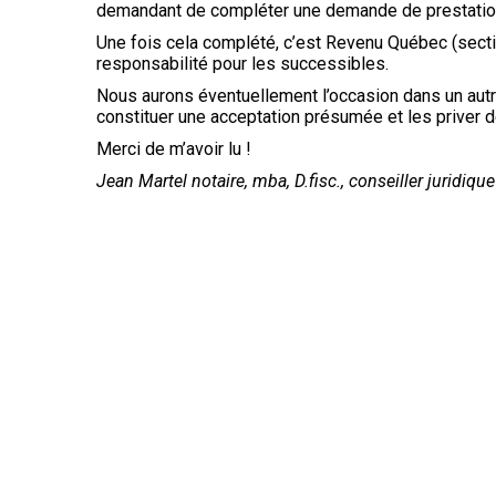
demandant de compléter une demande de prestation 
Une fois cela complété, c’est Revenu Québec (sectio
responsabilité pour les successibles.
Nous aurons éventuellement l’occasion dans un autre
constituer une acceptation présumée et les priver de
Merci de m’avoir lu !
Jean Martel notaire, mba, D.fisc., conseiller juridique