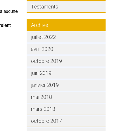
Testaments
ns aucune
Archive
raient
juillet 2022
avril 2020
octobre 2019
juin 2019
janvier 2019
mai 2018
mars 2018
octobre 2017