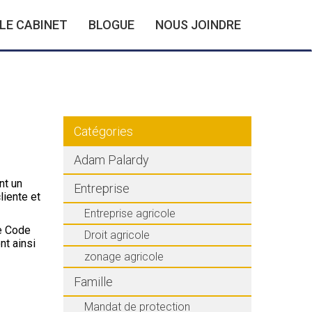
LE CABINET
BLOGUE
NOUS JOINDRE
Catégories
Adam Palardy
nt un
Entreprise
liente et
Entreprise agricole
le Code
Droit agricole
nt ainsi
zonage agricole
Famille
Mandat de protection