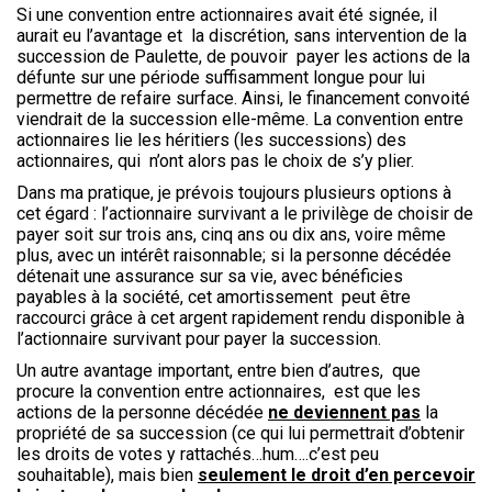
Si une convention entre actionnaires avait été signée, il
aurait eu l’avantage et la discrétion, sans intervention de la
succession de Paulette, de pouvoir payer les actions de la
défunte sur une période suffisamment longue pour lui
permettre de refaire surface. Ainsi, le financement convoité
viendrait de la succession elle-même. La convention entre
actionnaires lie les héritiers (les successions) des
actionnaires, qui n’ont alors pas le choix de s’y plier.
Dans ma pratique, je prévois toujours plusieurs options à
cet égard : l’actionnaire survivant a le privilège de choisir de
payer soit sur trois ans, cinq ans ou dix ans, voire même
plus, avec un intérêt raisonnable; si la personne décédée
détenait une assurance sur sa vie, avec bénéficies
payables à la société, cet amortissement peut être
raccourci grâce à cet argent rapidement rendu disponible à
l’actionnaire survivant pour payer la succession.
Un autre avantage important, entre bien d’autres, que
procure la convention entre actionnaires, est que les
actions de la personne décédée
ne deviennent pas
la
propriété de sa succession (ce qui lui permettrait d’obtenir
les droits de votes y rattachés…hum….c’est peu
souhaitable), mais bien
seulement le droit d’en percevoir