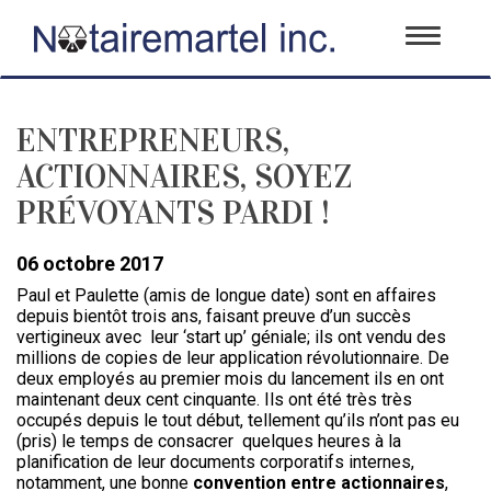
Toggle
navigati
ENTREPRENEURS,
ACTIONNAIRES, SOYEZ
PRÉVOYANTS PARDI !
06 octobre 2017
Paul et Paulette (amis de longue date) sont en affaires
depuis bientôt trois ans, faisant preuve d’un succès
vertigineux avec leur ‘start up’ géniale; ils ont vendu des
millions de copies de leur application révolutionnaire. De
deux employés au premier mois du lancement ils en ont
maintenant deux cent cinquante. Ils ont été très très
occupés depuis le tout début, tellement qu’ils n’ont pas eu
(pris) le temps de consacrer quelques heures à la
planification de leur documents corporatifs internes,
notamment, une bonne
convention entre actionnaires
,