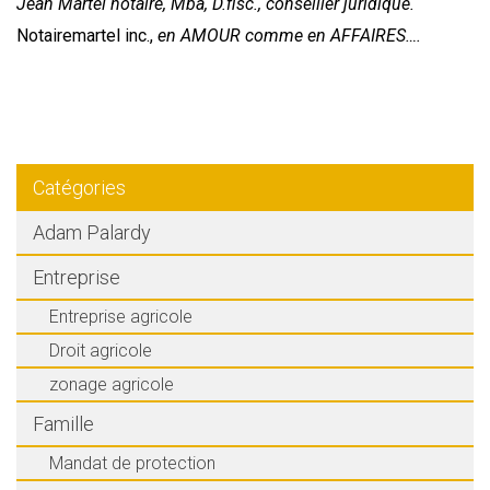
Jean Martel notaire, Mba, D.fisc., conseiller juridique.
Notairemartel inc.,
en AMOUR comme en AFFAIRES….
Catégories
Adam Palardy
Entreprise
Entreprise agricole
Droit agricole
zonage agricole
Famille
Mandat de protection