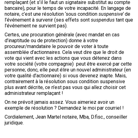
remplaçant (et s’il le faut un signataire substitut au compte
bancaire), pour le temps de votre incapacité. En langage de
notaire, c’est une résolution ‘sous condition
suspensive’
de
l’événement à survenir (ses effets sont
suspendus
tant que
l’événement ne survient pas).
Certes, une procuration générale (avec mandat en cas
d’inaptitude ou de protection) donne à votre
procureur/mandataire le pouvoir de voter à toute
assemblée d’actionnaires. Cela veut dire que le droit de
vote qui vient avec les actions que vous détenez dans
votre société (votre compagnie) peut être exercé par cette
personne; donc, elle peut élire un nouvel administrateur (en
votre qualité d’actionnaire) si vous devenez inapte. Mais,
contrairement à la résolution sous condition suspensive
plus avant décrite, ce n’est pas vous qui allez choisir cet
administrateur remplaçant !
On ne prévoit jamais assez. Vous aimeriez avoir un
exemple de résolution ? Demandez le moi par courriel !
Cordialement, Jean Martel notaire, Mba, D.fisc., conseiller
juridique.