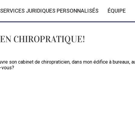
SERVICES JURIDIQUES PERSONNALISÉS
ÉQUIPE
 EN CHIROPRATIQUE!
vre son cabinet de chiropraticien, dans mon édifice à bureaux, a
s-vous?