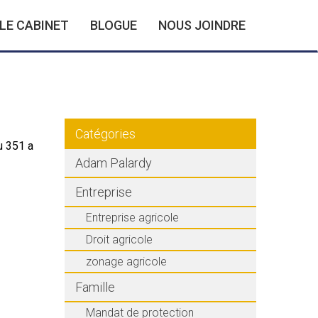
LE CABINET
BLOGUE
NOUS JOINDRE
Catégories
u 351 a
Adam Palardy
Entreprise
Entreprise agricole
Droit agricole
zonage agricole
Famille
Mandat de protection